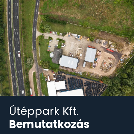
Útéppark Kft.
Bemutatkozás