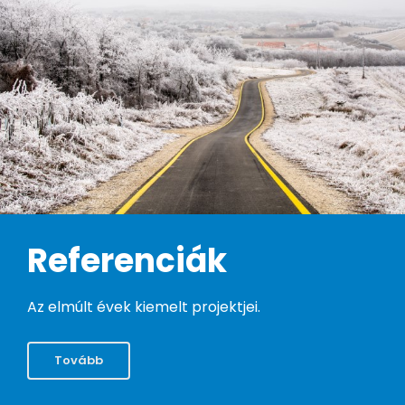
Referenciák
Az elmúlt évek kiemelt projektjei.
Tovább