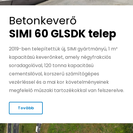
Betonkeverő
SIMI 60 GLSDK telep
2019-ben telepítettük új, SIMI gyártmányú, 1 m³
kapacitású keverőnket, amely négyfrakciós
soradagolóval, 120 tonna kapacitású
cementsilóval, korszerű számítógépes
vezérléssel és a mai kor követelményeinek
megfelelő műszaki tartozékokkal van felszerelve.
Tovább