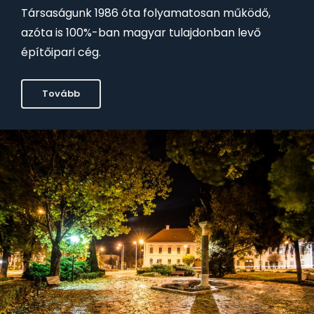
Társaságunk 1986 óta folyamatosan működő,
azóta is 100%-ban magyar tulajdonban levő
építőipari cég.
Tovább