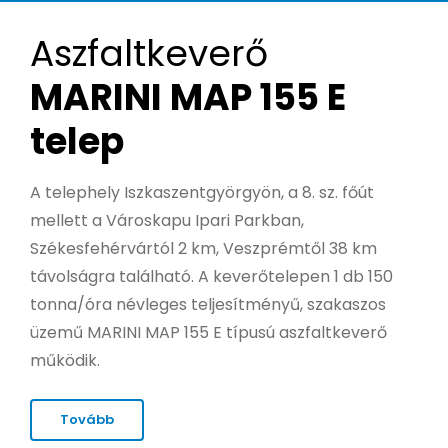
Aszfaltkeverő
MARINI MAP 155 E
telep
A telephely Iszkaszentgyörgyön, a 8. sz. főút
mellett a Városkapu Ipari Parkban,
Székesfehérvártól 2 km, Veszprémtől 38 km
távolságra található. A keverőtelepen 1 db 150
tonna/óra névleges teljesítményű, szakaszos
üzemű MARINI MAP 155 E típusú aszfaltkeverő
működik.
Tovább