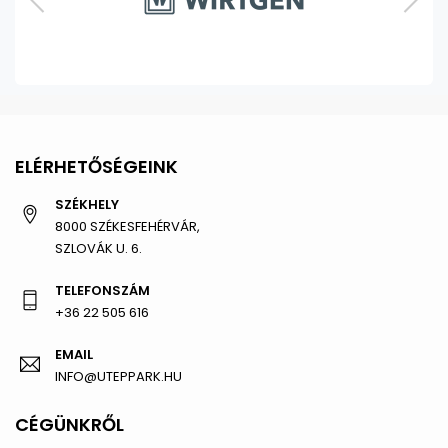
ELÉRHETŐSÉGEINK
SZÉKHELY
8000 SZÉKESFEHÉRVÁR,
SZLOVÁK U. 6.
TELEFONSZÁM
+36 22 505 616
EMAIL
INFO@UTEPPARK.HU
CÉGÜNKRŐL